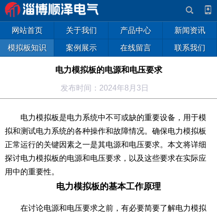
网站首页
关于我们
产品中心
新闻资讯
模拟板知识
案例展示
在线留言
联系我们
电力模拟板的电源和电压要求
发布时间：2024年8月3日
电力模拟板是电力系统中不可或缺的重要设备，用于模
拟和测试电力系统的各种操作和故障情况。确保电力模拟板
正常运行的关键因素之一是其电源和电压要求。本文将详细
探讨电力模拟板的电源和电压要求，以及这些要求在实际应
用中的重要性。
电力模拟板的基本工作原理
在讨论电源和电压要求之前，有必要简要了解电力模拟