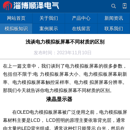
网站首页
关于我们
产品中心
新闻资讯
模拟板知识
案例展示
在线留言
联系我们
浅谈电力模拟板屏幕不同材质的区别
发布时间：2023年11月10日
在上一篇文章中，我们谈到了电力模拟板屏幕的很多参数，
包括但不限于:电 力模拟板屏幕大小、电力模拟板屏幕刷新
率、电力模拟板屏幕触控采样率、电力模 拟屏屏幕分辨率。
那我们今天就告诉你电力模拟板屏幕不同材质的区别。
液晶显示器
在OLED电力模拟板屏幕被广泛使用之前，电力模拟板屏
幕材料主要是LCD， LCD照明的原理主要依靠背光层，通常
由大量的LED背光组成。通常这种灯只能显示 白光，然后在