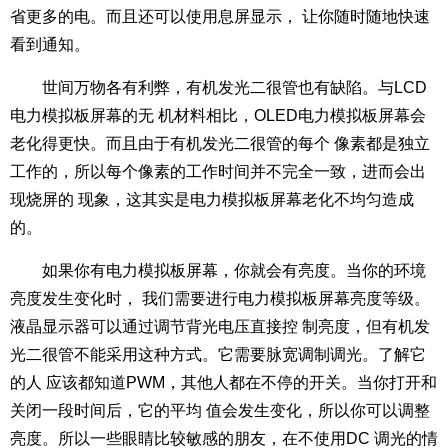
省更多的电。而且还可以使用息屏显示， 让你随时随地快速
看到通知。
世间万物各有利弊，有机发光二很管也有缺陷。与LCD
电力模拟板屏幕的无 机材料相比，OLED电力模拟板屏幕会
老化得更快。而且由于有机发光二很管的每个 像素都是独立
工作的，所以每个像素的工作时间并不完全一致，进而会出
现烧屏的 现象，这其实是电力模拟板屏幕老化不均匀造成
的。
如果你有电力模拟板屏幕，你就会有亮度。当你的环境
亮度发生变化时， 我们需要进行电力模拟板屏幕亮度等级。
液晶显示器可以通过调节背光电压直接控 制亮度，但有机发
光二很管不能采用这种方式。它需要脉宽调制调光。了解它
的人 应该都知道PWM，其他人都在不停的开关。当你打开和
关闭一段时间后，它的平均 值会发生变化，所以你可以调整
亮度。所以一些眼睛比较敏感的朋友，在不使用DC 调光的情